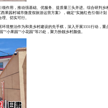
领作用，推动强基础、优服务、提质量三头并进。综合研判乡村
定《西果园村城市微度假旅游运营方案》，确定“实施红色引领计
合理、切实可行。
整治作为和美乡村建设的先手棋，深入开展3331行动，重点突
园”“小果园”“小花园”等25处，聚力扮靓乡村颜值。