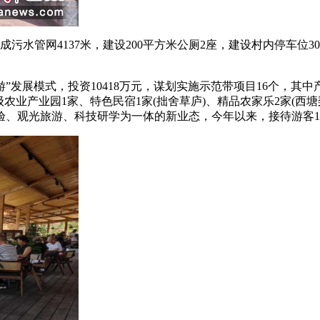
水管网4137米，建设200平方米公厕2座，建设村内停车位3
发展模式，投资10418万元，谋划实施示范带项目16个，其中
农业产业园1家、特色民宿1家(拙舍草庐)、精品农家乐2家(西
、观光旅游、科技研学为一体的新业态，今年以来，接待游客10