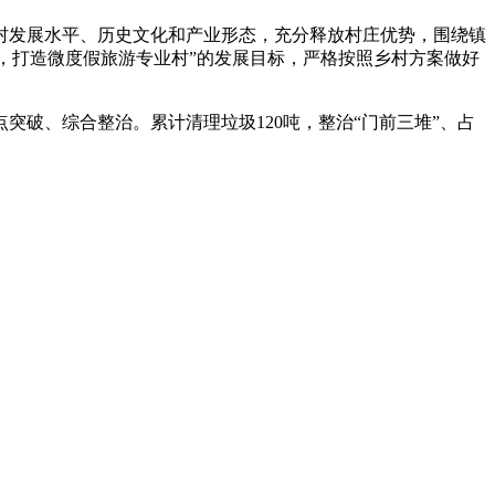
发展水平、历史文化和产业形态，充分释放村庄优势，围绕镇
划，打造微度假旅游专业村”的发展目标，严格按照乡村方案做好
破、综合整治。累计清理垃圾120吨，整治“门前三堆”、占