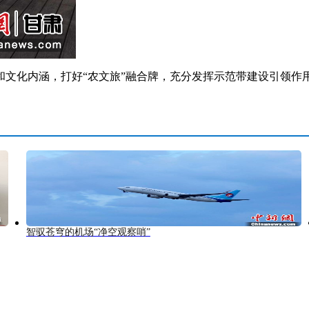
化内涵，打好“农文旅”融合牌，充分发挥示范带建设引领作用
智驭苍穹的机场“净空观察哨”