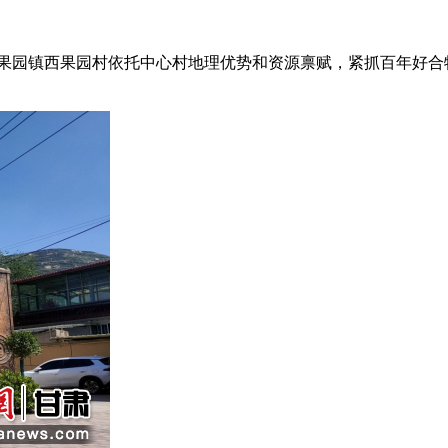
西果园镇西果园村依托中心村地理优势和资源禀赋，紧抓百年好合
。