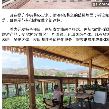
改造提升小街巷6517米，整治4条巷道的破损墙面；铺设完成污
盖，确保示范带创建标准全部达标。
着力开发特色项目，创新农文旅融合模式。创新“农业+旅游”
旅游产品，变乡村为“景区”，打造多元化田园综合体。现有省级
烧烤、吊炉火锅、麦田咖啡等多样化服务，探索形成集农事体验