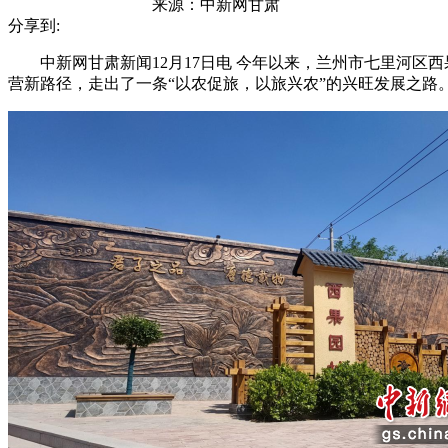
来源：
中新网甘肃
分享到:
中新网甘肃新闻12月17日电 今年以来，兰州市七里河区
营新路径，走出了一条“以农促旅，以旅兴农”的兴旺发展之路