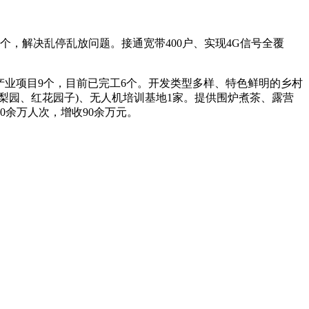
0个，解决乱停乱放问题。接通宽带400户、实现4G信号全覆
产业项目9个，目前已完工6个。开发类型多样、特色鲜明的乡村
塘梨园、红花园子)、无人机培训基地1家。提供围炉煮茶、露营
余万人次，增收90余万元。