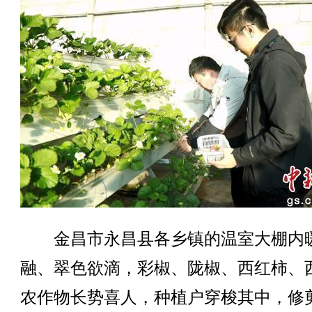
金昌市永昌县各乡镇的温室大棚内
融、翠色欲滴，彩椒、陇椒、西红柿、
农作物长势喜人，种植户穿梭其中，修