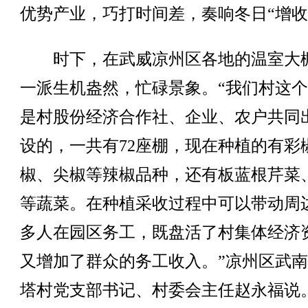
优势产业，巧打时间差，奏响冬日“增收
时下，在武威凉州区各地的温室大
一派生机盎然，忙碌景象。“我们村这
是村股份经济合作社、企业、农户共同
设的，一共有72座棚，现在种植的有彩
椒、尖椒等辣椒品种，还有板蓝根芹菜
等蔬菜。在种植采收过程中可以带动周边
多人在园区务工，既盘活了村集体经济
又增加了群众的务工收入。”凉州区武
塔村党支部书记、村委会主任赵永福说