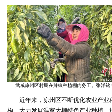
武威凉州区村民在辣椒种植棚内务工。张洋铭 
近年来，凉州区不断优化农业产业
构，大力发展温室大棚特色产业种植，