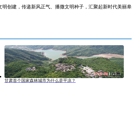
明创建，传递新风正气、播撒文明种子，汇聚起新时代美丽皋
甘肃首个国家森林城市为什么是平凉？