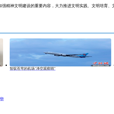
强精神文明建设的重要内容，大力推进文明实践、文明培育、文
智驭苍穹的机场“净空观察哨”
风华