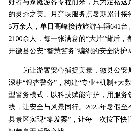
好者与家庭游客专程前来，只为定格这
的灵秀之美。月亮峡服务点暑期累计接
5万余人，单日高峰接待旅游车辆641台
2100余人，每一张满意的“大片”背后，
开徽县公安“智慧警务”编织的安全防护
为让游客安心捕捉美景，徽县公安
深耕“银杏警务”，构建“专业+机制+大数
型警务模式，以科技赋能守护，用服务
线，让安全与风景同行。2025年暑假至
县景区实现“零发案”，让每一次按下快