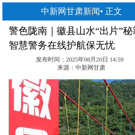
中新网甘肃新闻
•
正文
警色陇南｜徽县山水“出片”秘
智慧警务在线护航保无忧
发布时间：
2025年08月20日 14:59
来源：
中新网甘肃